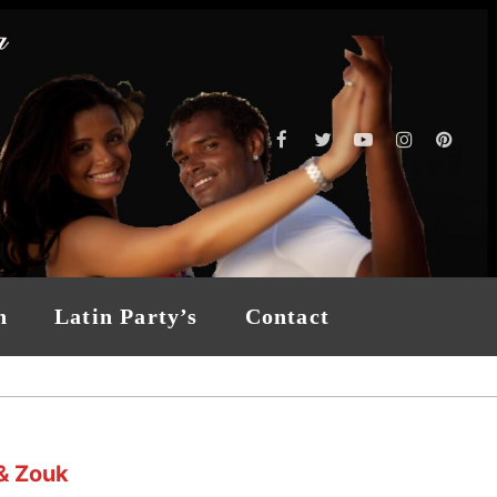
n
Latin Party’s
Contact
& Zouk