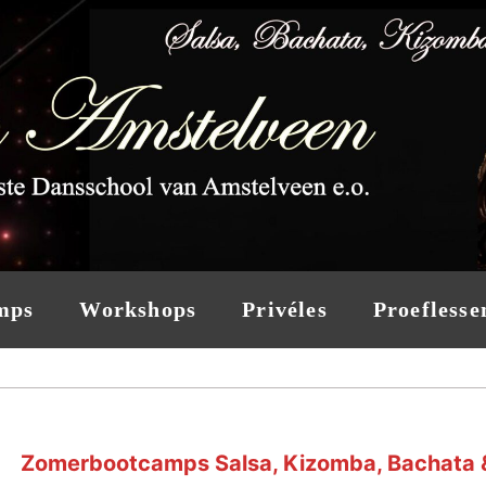
mps
Workshops
Privéles
Proeflesse
Zomerbootcamps Salsa, Kizomba, Bachata 