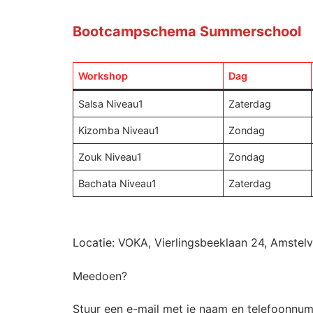
Bootcamps
chema Summerschool
Workshop
Dag
Salsa Niveau1
Zaterdag
Kizomba Niveau1
Zondag
Zouk Niveau1
Zondag
Bachata Niveau1
Zaterdag
Locatie: VOKA, Vierlingsbeeklaan 24, Amstelv
Meedoen?
Stuur een e-mail met je naam en telefoonnu