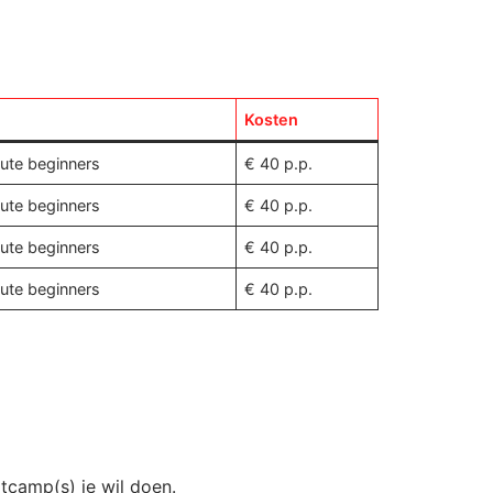
Kosten
ute beginners
€ 40 p.p.
ute beginners
€ 40 p.p.
ute beginners
€ 40 p.p.
ute beginners
€ 40 p.p.
camp(s) je wil doen.