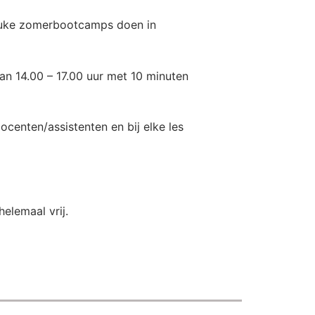
 leuke zomerbootcamps doen in
n 14.00 – 17.00 uur met 10 minuten
centen/assistenten en bij elke les
helemaal vrij.