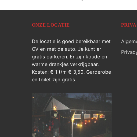
ONZE LOCATIE
PRIV
De locatie is goed bereikbaar met
Algem
OV en met de auto. Je kunt er
Privac
gratis parkeren. Er zijn koude en
warme drankjes verkrijgbaar.
Kosten: € 1 t/m € 3,50. Garderobe
en toilet zijn gratis.