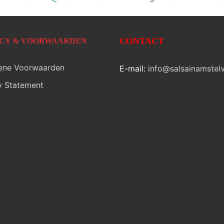
CONTACT
ACY & VOORWAARDEN
ene Voorwaarden
E-mail:
info@salsainamstelv
y Statement