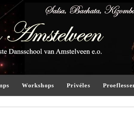
mps
Workshops
Privéles
Proeflesse