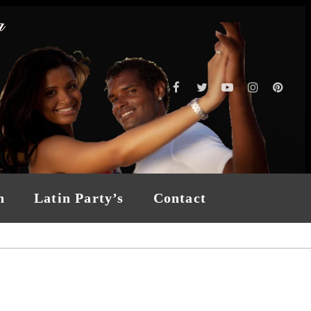
n
Latin Party’s
Contact